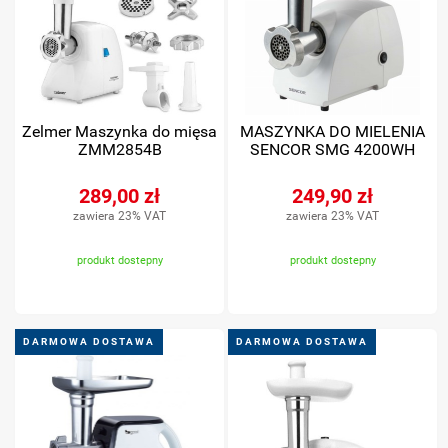
Zelmer Maszynka do mięsa
MASZYNKA DO MIELENIA
ZMM2854B
SENCOR SMG 4200WH
289,00 zł
249,90 zł
zawiera 23% VAT
zawiera 23% VAT
produkt dostepny
produkt dostepny
DARMOWA DOSTAWA
DARMOWA DOSTAWA