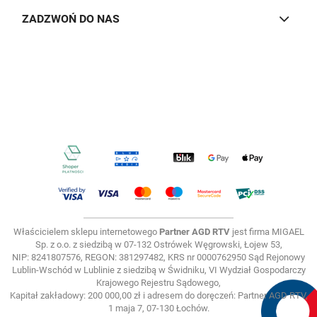
ZADZWOŃ DO NAS
Właścicielem sklepu internetowego
Partner AGD RTV
jest firma MIGAEL
Sp. z o.o. z siedzibą w 07-132 Ostrówek Węgrowski, Łojew 53,
NIP: 8241807576, REGON: 381297482, KRS nr 0000762950 Sąd Rejonowy
Lublin-Wschód w Lublinie z siedzibą w Świdniku, VI Wydział Gospodarczy
Krajowego Rejestru Sądowego,
Kapitał zakładowy: 200 000,00 zł i adresem do doręczeń: Partner AGD RTV,
1 maja 7, 07-130 Łochów.