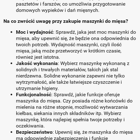
pasztetów i farszów, co umożliwia przygotowanie
domowych wypieków i dań mięsnych.
Na co zwrócić uwagę przy zakupie maszynki do mięsa?
Moc i wydajność
: Sprawdź, jaka jest moc maszynki do
mięsa, aby upewnić się, że będzie ona odpowiednia do
twoich potrzeb. Wydajność maszynki, czyli ilość
mięsa, jaką może przetworzyć w krótkim czasie,
również jest istotna.
Jakość wykonania
: Wybierz maszynkę wykonaną z
solidnych i trwałych materiałów, takich jak stal
nierdzewna. Solidne wykonanie zapewni nie tylko
wytrzymałość, ale także łatwiejsze czyszczenie i
utrzymanie higieny.
Funkcjonalność
: Sprawdź, jakie funkcje oferuje
maszynka do mięsa. Czy posiada różne końcówki do
mielenia na różne stopnie, możliwość wytwarzania
kiełbas, siekania innych składników itp. Wybierz
maszynkę, która najlepiej spełnia twoje potrzeby i
oczekiwania.
Bezpieczeństwo
: Upewnij się, że maszynka do mięsa
ma odpowiednie zabezpieczenia i funkcje