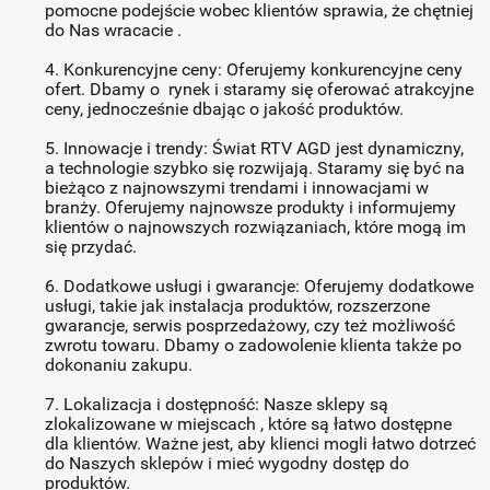
pomocne podejście wobec klientów sprawia, że chętniej
do Nas wracacie .
4. Konkurencyjne ceny: Oferujemy konkurencyjne ceny
ofert. Dbamy o rynek i staramy się oferować atrakcyjne
ceny, jednocześnie dbając o jakość produktów.
5. Innowacje i trendy: Świat RTV AGD jest dynamiczny,
a technologie szybko się rozwijają. Staramy się być na
bieżąco z najnowszymi trendami i innowacjami w
branży. Oferujemy najnowsze produkty i informujemy
klientów o najnowszych rozwiązaniach, które mogą im
się przydać.
6. Dodatkowe usługi i gwarancje: Oferujemy dodatkowe
usługi, takie jak instalacja produktów, rozszerzone
gwarancje, serwis posprzedażowy, czy też możliwość
zwrotu towaru. Dbamy o zadowolenie klienta także po
dokonaniu zakupu.
7. Lokalizacja i dostępność: Nasze sklepy są
zlokalizowane w miejscach , które są łatwo dostępne
dla klientów. Ważne jest, aby klienci mogli łatwo dotrzeć
do Naszych sklepów i mieć wygodny dostęp do
produktów.