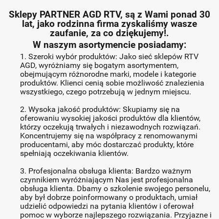
Sklepy PARTNER AGD RTV, są z Wami ponad 30
lat, jako rodzinna firma zyskaliśmy wasze
zaufanie, za co dziękujemy!.
W naszym asortymencie posiadamy:
1. Szeroki wybór produktów: Jako sieć sklepów RTV
AGD, wyróżniamy się bogatym asortymentem,
obejmującym różnorodne marki, modele i kategorie
produktów. Klienci cenią sobie możliwość znalezienia
wszystkiego, czego potrzebują w jednym miejscu.
2. Wysoka jakość produktów: Skupiamy się na
oferowaniu wysokiej jakości produktów dla klientów,
którzy oczekują trwałych i niezawodnych rozwiązań.
Koncentrujemy się na współpracy z renomowanymi
producentami, aby móc dostarczać produkty, które
spełniają oczekiwania klientów.
3. Profesjonalna obsługa klienta: Bardzo ważnym
czynnikiem wyróżniającym Nas jest profesjonalna
obsługa klienta. Dbamy o szkolenie swojego personelu,
aby był dobrze poinformowany o produktach, umiał
udzielić odpowiedzi na pytania klientów i oferował
pomoc w wyborze najlepszego rozwiązania. Przyjazne i