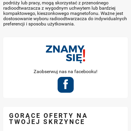
podróży lub pracy, mogą skorzystać z przenośnego
radioodtwarzacza z wygodnym uchwytem lub bardziej
kompaktowego, kieszonkowego magnetofonu. Ważne jest
dostosowanie wyboru radioodtwarzacza do indywidualnych
preferencji i sposobu użytkowania.
Zaobserwuj nas na facebooku!
GORĄCE OFERTY NA
TWOJEJ SKRZYNCE