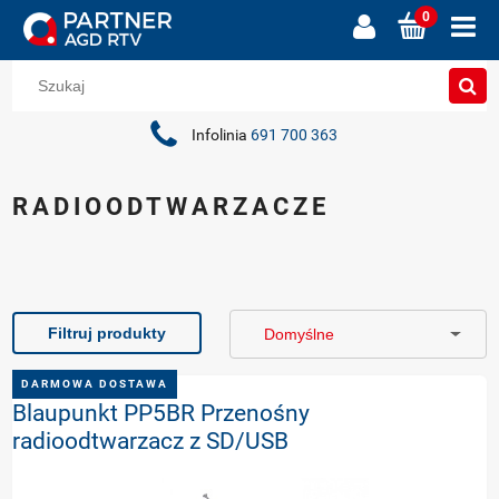
Infolinia
691 700 363
RADIOODTWARZACZE
Filtruj produkty
DARMOWA DOSTAWA
Blaupunkt PP5BR Przenośny
radioodtwarzacz z SD/USB