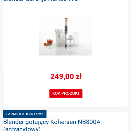
249,00 zł
KUP PRODUKT
DARMOWA DOSTAWA
Blender gotujący Kohersen NB800A
(antracytowy)