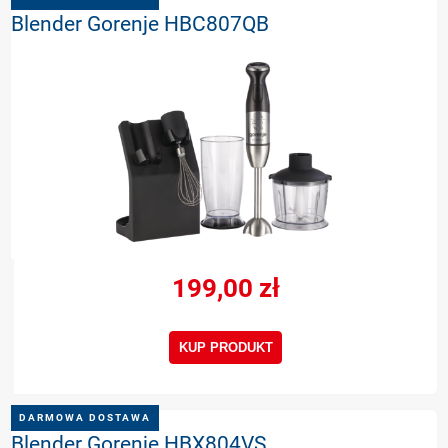
Blender Gorenje HBC807QB
199,00 zł
KUP PRODUKT
DARMOWA DOSTAWA
Blender Gorenje HBX804VS