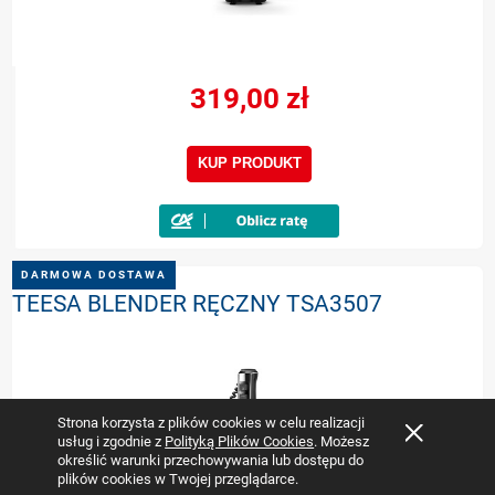
319,00 zł
KUP PRODUKT
DARMOWA DOSTAWA
TEESA BLENDER RĘCZNY TSA3507
Strona korzysta z plików cookies w celu realizacji
usług i zgodnie z
Polityką Plików Cookies
. Możesz
określić warunki przechowywania lub dostępu do
plików cookies w Twojej przeglądarce.