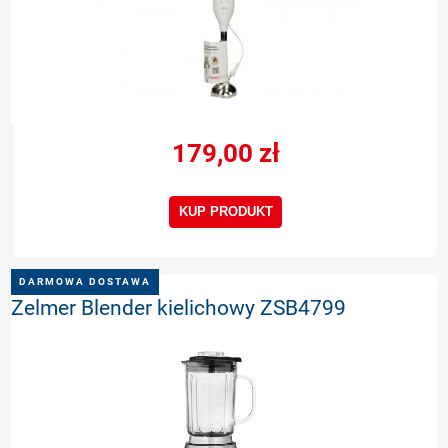
179,00 zł
KUP PRODUKT
DARMOWA DOSTAWA
Zelmer Blender kielichowy ZSB4799