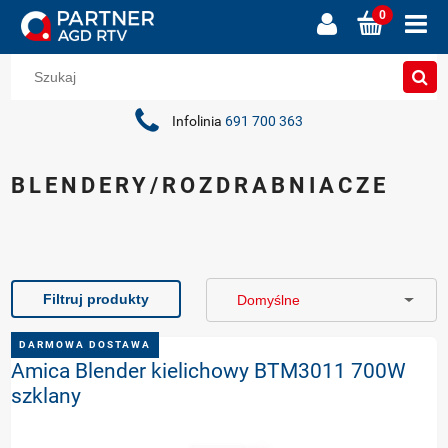
Infolinia
691 700 363
BLENDERY/ROZDRABNIACZE
Filtruj produkty
DARMOWA DOSTAWA
Amica Blender kielichowy BTM3011 700W
szklany