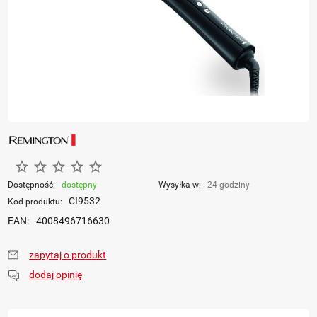
Dostępność:
dostępny
Wysyłka w:
24 godziny
CI9532
Kod produktu:
EAN:
4008496716630
zapytaj o produkt
dodaj opinię