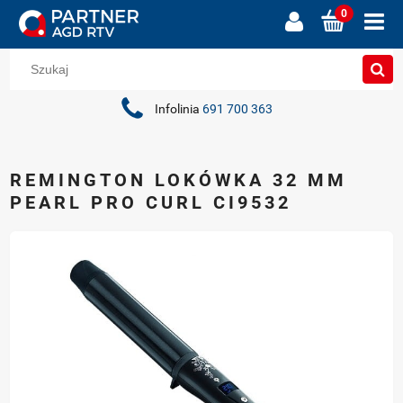
Infolinia
691 700 363
REMINGTON LOKÓWKA 32 MM
PEARL PRO CURL CI9532