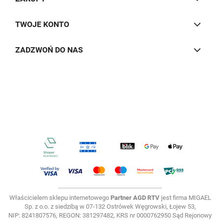
TWOJE KONTO
ZADZWOŃ DO NAS
Właścicielem sklepu internetowego
Partner AGD RTV
jest firma MIGAEL
Sp. z o.o. z siedzibą w 07-132 Ostrówek Węgrowski, Łojew 53,
NIP: 8241807576, REGON: 381297482, KRS nr 0000762950 Sąd Rejonowy