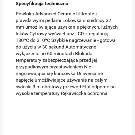
Specyfikacja techniczna
Powłoka Advanced Ceramic Ultimate z
prawdziwymi perłami Lokówka o średnicy 32
mm umożliwiająca uzyskanie pięknych, luźnych
loków Cyfrowy wyświetlacz LCD z regulacją
130ºC do 210ºC Szybkie nagrzewanie - gotowa
do użycia w 30 sekund Automatyczne
wyłączenie po 60 minutach Blokada
temperatury zabezpieczająca przed jej
przypadkowym przestawieniem Nie
nagrzewająca się końcówka Uniwersalne
napięcie umożliwiające używanie na całym
świecie 3 m obrotowy przewód Etui odporne na
wysokie temperatury Rękawiczka ochronna