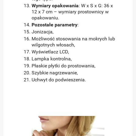
Wymiary opakowania
: W x S x G: 36 x
12 x 7 cm – wymiary prostownicy w
opakowaniu.
Pozostałe parametry
:
Jonizacja,
Możliwość stosowania na mokrych lub
wilgotnych włosach,
Wyświetlacz LCD,
Lampka kontrolna,
Płaskie płytki do prostowania,
Szybkie nagrzewanie,
Uchwyt do podwieszenia.