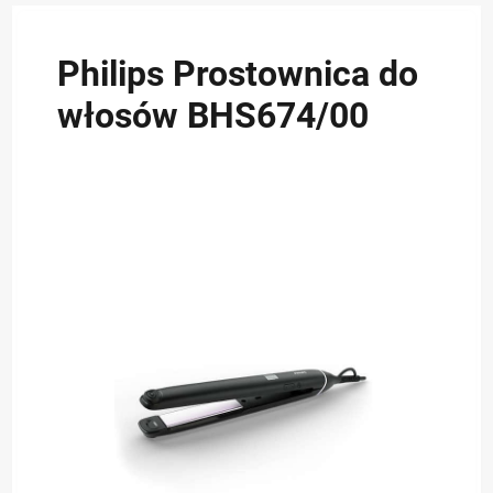
Philips Prostownica do
włosów BHS674/00