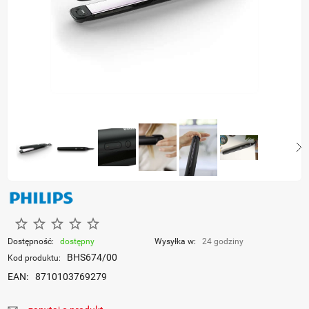
Dostępność:
dostępny
Wysyłka w:
24 godziny
BHS674/00
Kod produktu:
EAN:
8710103769279