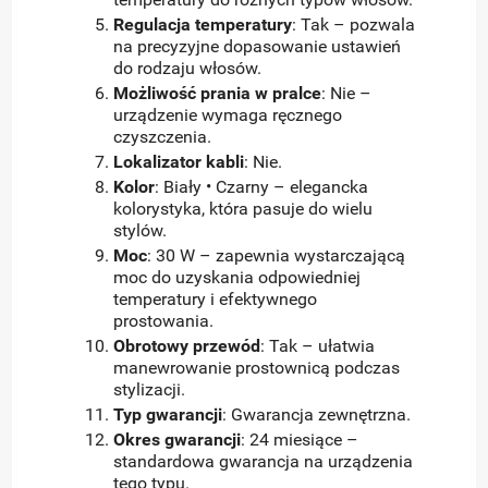
Regulacja temperatury
: Tak – pozwala
na precyzyjne dopasowanie ustawień
do rodzaju włosów.
Możliwość prania w pralce
: Nie –
urządzenie wymaga ręcznego
czyszczenia.
Lokalizator kabli
: Nie.
Kolor
: Biały • Czarny – elegancka
kolorystyka, która pasuje do wielu
stylów.
Moc
: 30 W – zapewnia wystarczającą
moc do uzyskania odpowiedniej
temperatury i efektywnego
prostowania.
Obrotowy przewód
: Tak – ułatwia
manewrowanie prostownicą podczas
stylizacji.
Typ gwarancji
: Gwarancja zewnętrzna.
Okres gwarancji
: 24 miesiące –
standardowa gwarancja na urządzenia
tego typu.