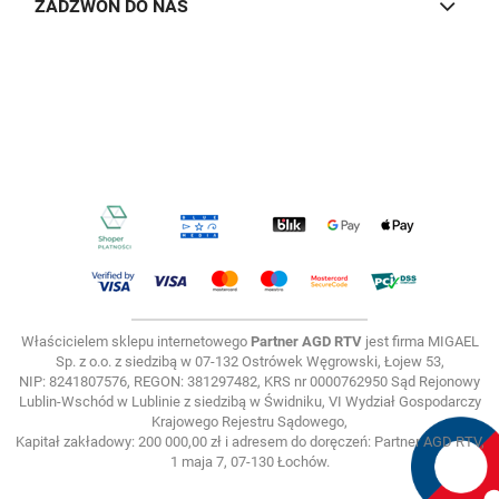
ZADZWOŃ DO NAS
Właścicielem sklepu internetowego
Partner AGD RTV
jest firma MIGAEL
Sp. z o.o. z siedzibą w 07-132 Ostrówek Węgrowski, Łojew 53,
NIP: 8241807576, REGON: 381297482, KRS nr 0000762950 Sąd Rejonowy
Lublin-Wschód w Lublinie z siedzibą w Świdniku, VI Wydział Gospodarczy
Krajowego Rejestru Sądowego,
Kapitał zakładowy: 200 000,00 zł i adresem do doręczeń: Partner AGD RTV,
1 maja 7, 07-130 Łochów.