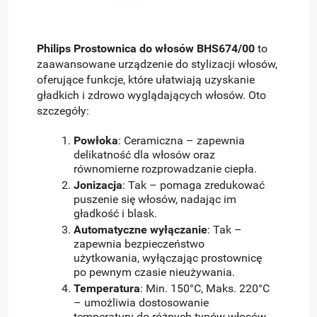
Philips Prostownica do włosów BHS674/00
to
zaawansowane urządzenie do stylizacji włosów,
oferujące funkcje, które ułatwiają uzyskanie
gładkich i zdrowo wyglądających włosów. Oto
szczegóły:
Powłoka
: Ceramiczna – zapewnia
delikatność dla włosów oraz
równomierne rozprowadzanie ciepła.
Jonizacja
: Tak – pomaga zredukować
puszenie się włosów, nadając im
gładkość i blask.
Automatyczne wyłączanie
: Tak –
zapewnia bezpieczeństwo
użytkowania, wyłączając prostownicę
po pewnym czasie nieużywania.
Temperatura
: Min. 150°C, Maks. 220°C
– umożliwia dostosowanie
temperatury do różnych typów włosów.