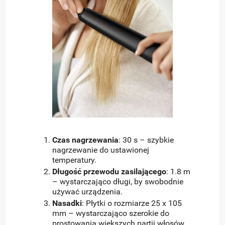
Czas nagrzewania
: 30 s – szybkie
nagrzewanie do ustawionej
temperatury.
Długość przewodu zasilającego
: 1.8 m
– wystarczająco długi, by swobodnie
używać urządzenia.
Nasadki
: Płytki o rozmiarze 25 x 105
mm – wystarczająco szerokie do
prostowania większych partii włosów.