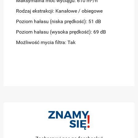
Maksymalna moc wyciągu: 610 m³/h
Rodzaj ekstrakcji: Kanałowe / obiegowe
Poziom hałasu (niska prędkość): 51 dB
Poziom hałasu (wysoka prędkość): 69 dB
Możliwość mycia filtra: Tak