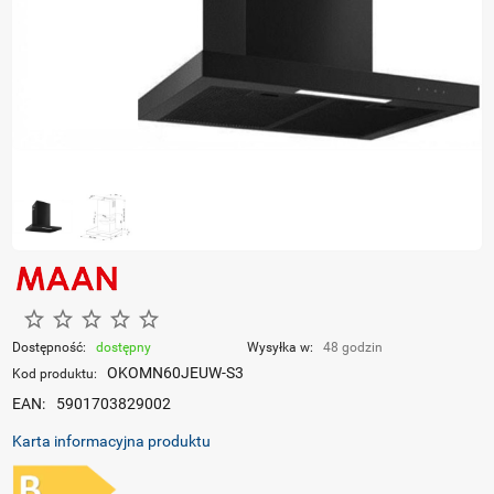
Dostępność:
dostępny
Wysyłka w:
48 godzin
OKOMN60JEUW-S3
Kod produktu:
EAN:
5901703829002
Karta informacyjna produktu