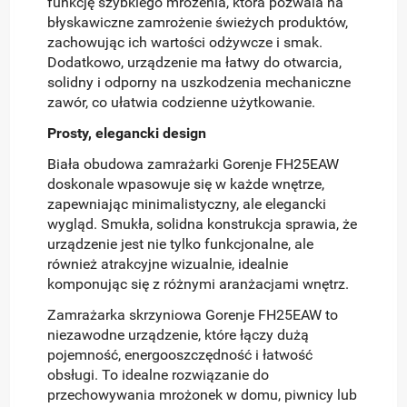
funkcję szybkiego mrożenia, która pozwala na
błyskawiczne zamrożenie świeżych produktów,
zachowując ich wartości odżywcze i smak.
Dodatkowo, urządzenie ma łatwy do otwarcia,
solidny i odporny na uszkodzenia mechaniczne
zawór, co ułatwia codzienne użytkowanie.
Prosty, elegancki design
Biała obudowa zamrażarki Gorenje FH25EAW
doskonale wpasowuje się w każde wnętrze,
zapewniając minimalistyczny, ale elegancki
wygląd. Smukła, solidna konstrukcja sprawia, że
urządzenie jest nie tylko funkcjonalne, ale
również atrakcyjne wizualnie, idealnie
komponując się z różnymi aranżacjami wnętrz.
Zamrażarka skrzyniowa Gorenje FH25EAW to
niezawodne urządzenie, które łączy dużą
pojemność, energooszczędność i łatwość
obsługi. To idealne rozwiązanie do
przechowywania mrożonek w domu, piwnicy lub