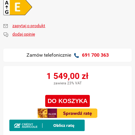
zapytaj o produkt
dodaj opinię
Zamów telefonicznie
691 700 363
1 549,00 zł
zawiera 23% VAT
DO KOSZYKA