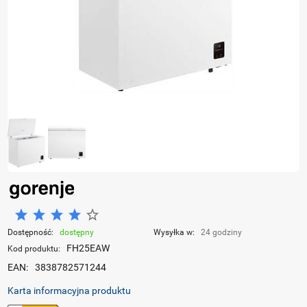
Dostępność:
dostępny
Wysyłka w:
24 godziny
FH25EAW
Kod produktu:
EAN:
3838782571244
Karta informacyjna produktu