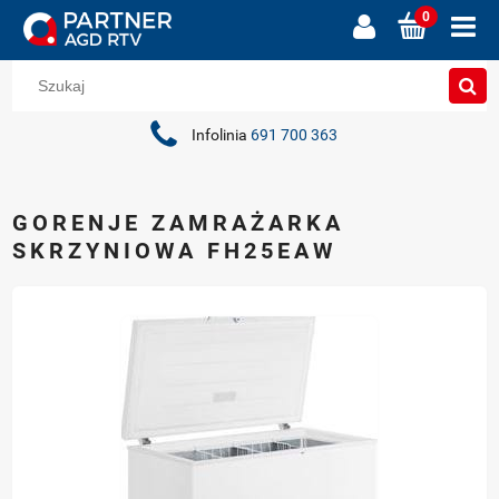
Infolinia
691 700 363
GORENJE ZAMRAŻARKA
SKRZYNIOWA FH25EAW