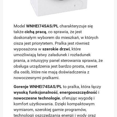
Model
WNHEI74SAS/PL
charakteryzuje się
także
cichą pracą
, co sprawia, że jest
doskonałym wyborem do mieszkań, w których
cisza jest priorytetem. Pralka jest również
wyposażona w
szerokie drzwi
, które
umożliwiają łatwy załadunek i rozładunek
prania, a intuicyjny panel sterowania sprawia, że
obsługa urządzenia jest bardzo prosta, nawet
dla osób, które nie mają doświadczenia z
nowoczesnymi pralkami.
Gorenje WNHEI74SAS/PL
to pralka, która łączy
wysoką funkcjonalność
,
energooszczędność
i
nowoczesne technologie
, oferując wygodę i
komfort użytkowania. Dzięki kompaktowym
wymiarom, szerokiej gamie programów,
technologii oszczędzania energii i wody oraz