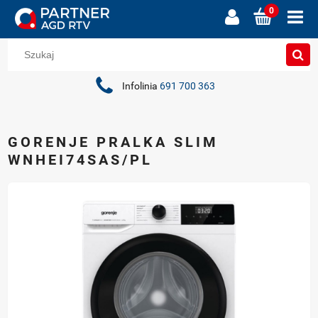
Infolinia
691 700 363
GORENJE PRALKA SLIM
WNHEI74SAS/PL