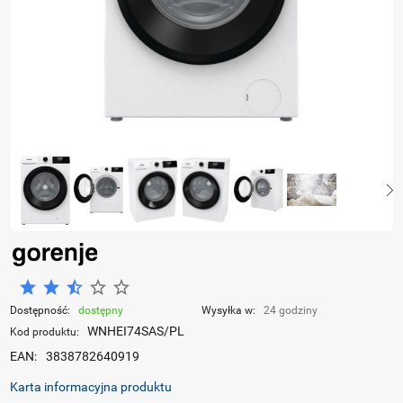
Dostępność:
dostępny
Wysyłka w:
24 godziny
WNHEI74SAS/PL
Kod produktu:
EAN:
3838782640919
Karta informacyjna produktu