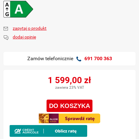
zapytaj o produkt
dodaj opinię
Zamów telefonicznie
691 700 363
1 599,00 zł
zawiera 23% VAT
DO KOSZYKA