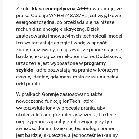
Z kolei
klasa energetyczna A+++
gwarantuje, że
pralka Gorenje WNHEI74SAS/PL jest wyjątkowo
energooszczędna, co przekłada się na niższe
rachunki za energię elektryczną. Dzięki
zastosowaniu innowacyjnych technologii, model
ten wykorzystuje energię i wodę w sposób
zoptymalizowany, co sprawia, że pranie staje się
bardziej ekologiczne i ekonomiczne. Dodatkowo,
urządzenie jest wyposażone w
programy
szybkie
, które pozwalają na pranie w krótszym
czasie, idealne, gdy masz mało czasu na pełny
cykl prania.
W pralkach Gorenje zastosowano także
nowoczesną funkcję
IonTech
, która
wykorzystuje jony w procesie prania, aby
skutecznie usunąć zanieczyszczenia, bakterie i
nieprzyjemne zapachy, zachowując przy tym
świeżość tkanin. Dzięki tej technologii pranie
jest bardziej skuteczne, a jednocześnie tkaniny