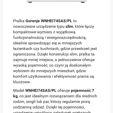
Pralka
Gorenje WNHEI74SAS/PL
to
nowoczesne urządzenie typu
slim
, które łączy
kompaktowe wymiary z wyjątkową
funkcjonalnością i energooszczędnością,
idealnie sprawdzając się w mniejszych
łazienkach czy kuchniach, gdzie przestrzeń jest
ograniczona. Dzięki konstrukcji slim, pralka ta
zajmuje mniej miejsca, a jednocześnie oferuje
wysoką pojemność, co czyni ją doskonałym
wyborem do mniejszych mieszkań, gdzie
komfort użytkowania i efektywność prania są
kluczowe.
Model
WNHEI74SAS/PL
oferuje
pojemność 7
kg
, co jest idealnym rozwiązaniem dla średnich
rodzin, singli lub par, którzy regularnie piorą
codzienną odzież. Dzięki tej pojemności,
urządzenie umożliwia załadunek większych