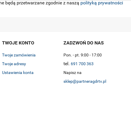
ne będą przetwarzane zgodnie z naszą
polityką prywatności
TWOJE KONTO
ZADZWOŃ DO NAS
Twoje zamówienia
Pon. - pt. 9:00 - 17:00
tel.
Twoje adresy
691 700 363
Ustawienia konta
Napisz na
sklep@partneragdrtv.pl