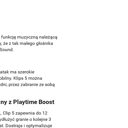
ia funkcję muzyczną należącą
, że z tak małego głośnika
 Sound.
 atak ma szerokie
obilny. Klips 5 można
dni, przez zabranie ze sobą
iny z Playtime Boost
L Clip 5 zapewnia do 12
dłużyć granie o kolejne 3
t. Dostraja i optymalizuje