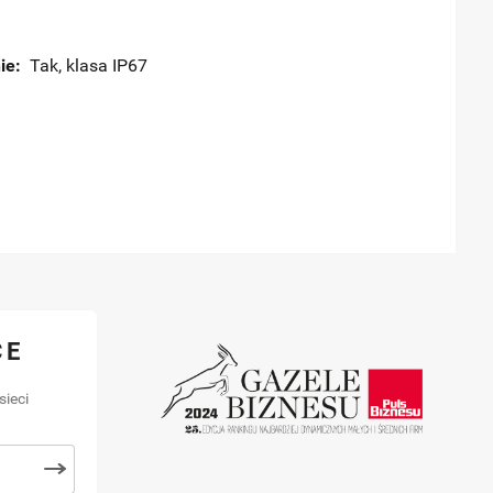
ie:
Tak, klasa IP67
CE
sieci