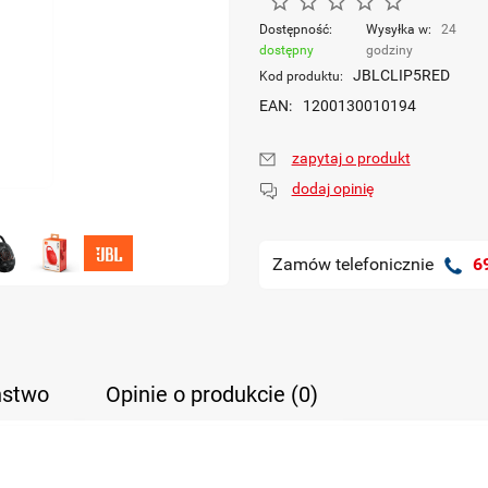
Dostępność:
Wysyłka w:
24
dostępny
godziny
JBLCLIP5RED
Kod produktu:
EAN:
1200130010194
zapytaj o produkt
dodaj opinię
Zamów telefonicznie
6
ństwo
Opinie o produkcie (0)