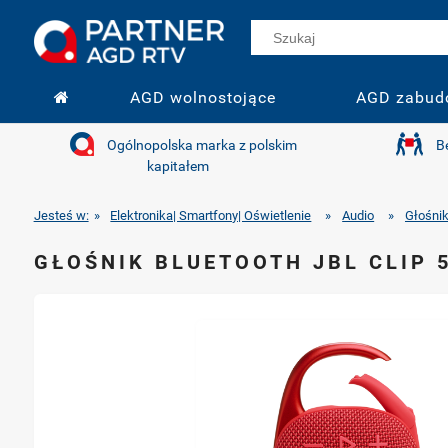
AGD wolnostojące
AGD zabud
Ogólnopolska marka z polskim
B
kapitałem
Jesteś w:
»
Elektronika| Smartfony| Oświetlenie
»
Audio
»
Głośnik
GŁOŚNIK BLUETOOTH JBL CLIP 