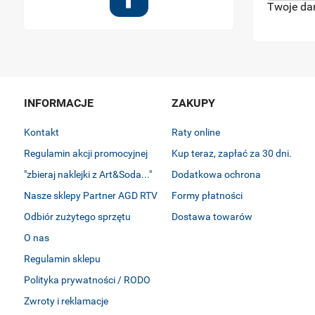
Twoje da
INFORMACJE
ZAKUPY
Kontakt
Raty online
Regulamin akcji promocyjnej
Kup teraz, zapłać za 30 dni.
"zbieraj naklejki z Art&Soda..."
Dodatkowa ochrona
Nasze sklepy Partner AGD RTV
Formy płatności
Odbiór zużytego sprzętu
Dostawa towarów
O nas
Regulamin sklepu
Polityka prywatności / RODO
Zwroty i reklamacje