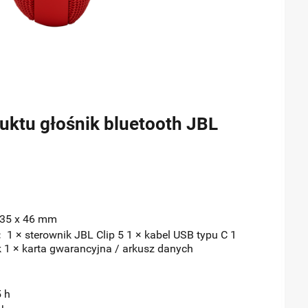
uktu głośnik bluetooth JBL
35 x 46 mm
:
1 × sterownik JBL Clip 5 1 × kabel USB typu C 1
 1 × karta gwarancyjna / arkusz danych
 h