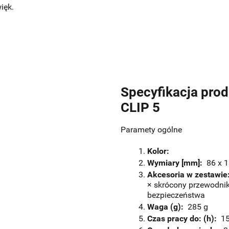
ięk.
Specyfikacja prod
CLIP 5
Paramety ogólne
Kolor:
Wymiary [mm]:
86 x 1
Akcesoria w zestawie
× skrócony przewodnik
bezpieczeństwa
Waga (g):
285 g
Czas pracy do: (h):
15