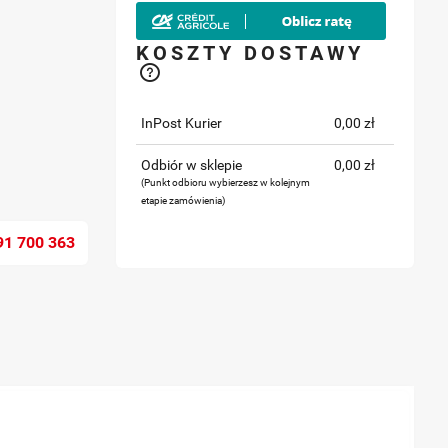
KOSZTY DOSTAWY
InPost Kurier
0,00 zł
Odbiór w sklepie
0,00 zł
(Punkt odbioru wybierzesz w kolejnym
etapie zamówienia)
91 700 363