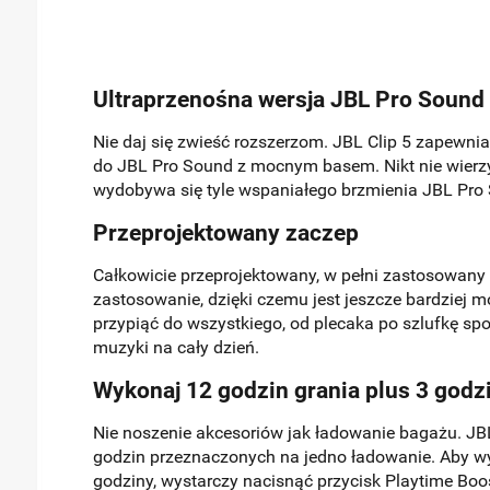
Ultraprzenośna wersja JBL Pro Sound
Nie daj się zwieść rozszerzom. JBL Clip 5 zapewn
do JBL Pro Sound z mocnym basem. Nikt nie wierzy
wydobywa się tyle wspaniałego brzmienia JBL Pro
Przeprojektowany zaczep
Całkowicie przeprojektowany, w pełni zastosowany
zastosowanie, dzięki czemu jest jeszcze bardziej m
przypiąć do wszystkiego, od plecaka po szlufkę spo
muzyki na cały dzień.
Wykonaj 12 godzin grania plus 3 godz
Nie noszenie akcesoriów jak ładowanie bagażu. JB
godzin przeznaczonych na jedno ładowanie. Aby wy
godziny, wystarczy nacisnąć przycisk Playtime Boos