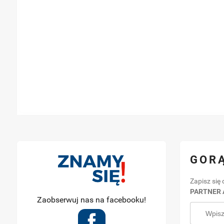
GORĄ
Zapisz się 
PARTNER 
Zaobserwuj nas na facebooku!