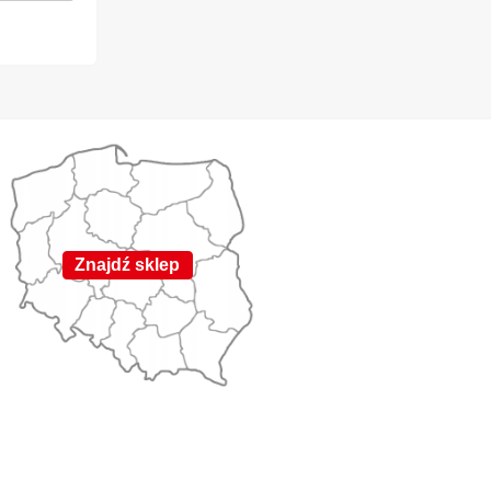
Znajdź sklep