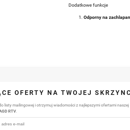
Dodatkowe funkcje
Odporny na zachlapan
CE OFERTY NA TWOJEJ SKRZYN
do listy mailingowej i otrzymuj wiadomości z najlepszymi ofertami naszej 
AGD RTV
.