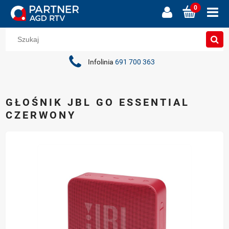
Infolinia
691 700 363
GŁOŚNIK JBL GO ESSENTIAL
CZERWONY