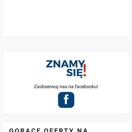
Zaobserwuj nas na facebooku!
GORĄCE OFERTY NA