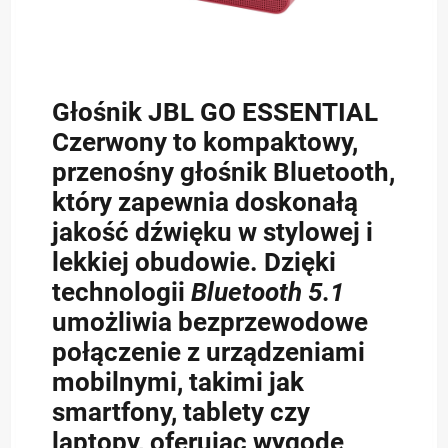
Głośnik JBL GO ESSENTIAL
Czerwony
to kompaktowy,
przenośny głośnik Bluetooth,
który zapewnia doskonałą
jakość dźwięku w stylowej i
lekkiej obudowie. Dzięki
technologii
Bluetooth 5.1
umożliwia bezprzewodowe
połączenie z urządzeniami
mobilnymi, takimi jak
smartfony, tablety czy
laptopy, oferując wygodę