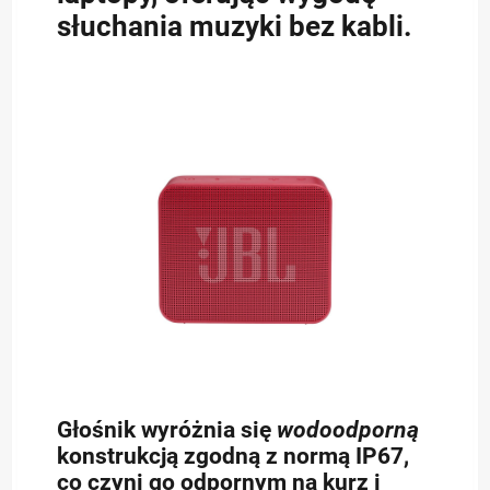
słuchania muzyki bez kabli.
Głośnik wyróżnia się
wodoodporną
konstrukcją zgodną z normą IP67,
co czyni go odpornym na kurz i