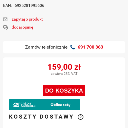
EAN:
6925281995606
zapytaj o produkt
dodaj opinię
Zamów telefonicznie
691 700 363
159,00 zł
zawiera 23% VAT
DO KOSZYKA
KOSZTY DOSTAWY